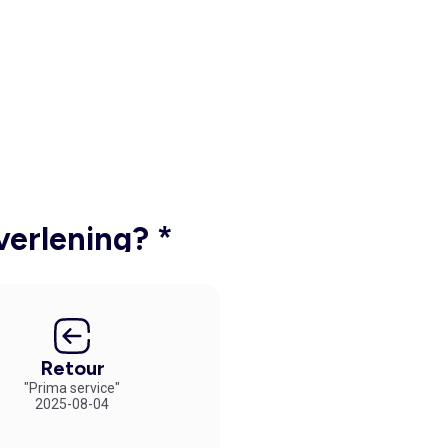
verlening? *
Retour
"Prima service"
2025-08-04