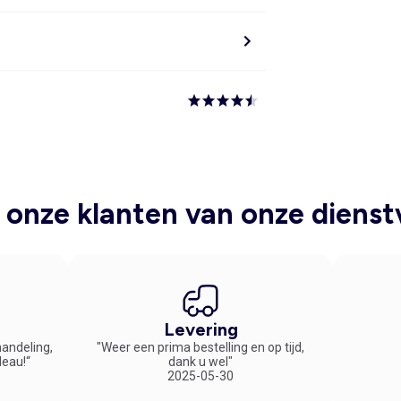
onze klanten van onze dienst
Levering
handeling,
"Weer een prima bestelling en op tijd,
deau!“
dank u wel"
2025-05-30