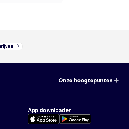
hrijven
Onze hoogtepunten
App downloaden