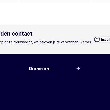
den contact
Insc
n op onze nieuwsbrief, we beloven je te verwennen! Verras
Diensten