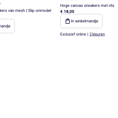
)
Hoge canvas sneakers met rits
kers van mesh | Slip-onmodel
€ 18,00
In winkelmandje
mandje
Exclusief online
|
2 kleuren