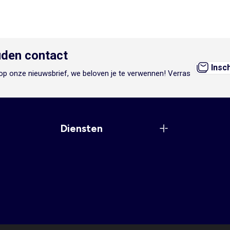
den contact
Insc
n op onze nieuwsbrief, we beloven je te verwennen! Verras
Diensten