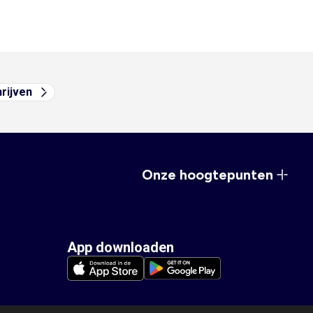
hrijven
Onze hoogtepunten
App downloaden