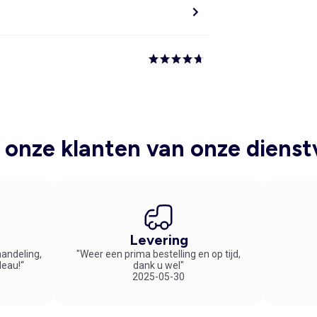
onze klanten van onze dienst
Levering
handeling,
"Weer een prima bestelling en op tijd,
deau!“
dank u wel"
2025-05-30