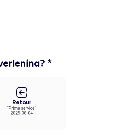
verlening? *
Retour
"Prima service"
2025-08-04