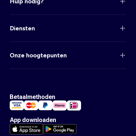
Hulp nodig?
Diensten
Onze hoogtepunten
Betaalmethoden
App downloaden