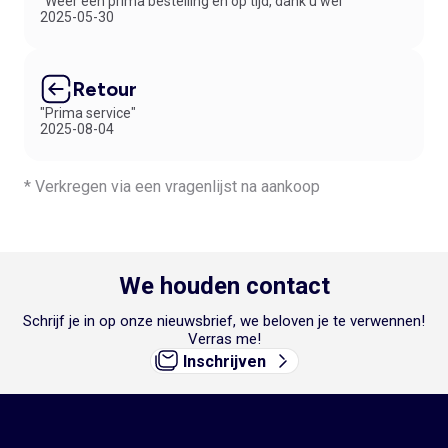
"Weer een prima bestelling en op tijd, dank u wel"
2025-05-30
Retour
"Prima service"
2025-08-04
* Verkregen via een vragenlijst na aankoop
We houden contact
Schrijf je in op onze nieuwsbrief, we beloven je te verwennen!
Verras me!
Inschrijven