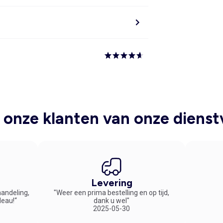
onze klanten van onze dienst
Levering
handeling,
"Weer een prima bestelling en op tijd,
deau!“
dank u wel"
2025-05-30