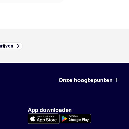
hrijven
Onze hoogtepunten
App downloaden