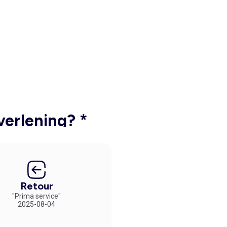
verlening? *
Retour
"Prima service"
2025-08-04