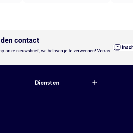
den contact
Insc
n op onze nieuwsbrief, we beloven je te verwennen! Verras
Diensten