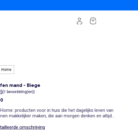
i Home
fen mand - Biege
/5
(1 beoordeling(en))
00
 Home: producten voor in huis die het dagelijks leven van
nen makkelijker maken, die aan morgen denken en altijd
 lage prijzen.
ailleerde omschrijving