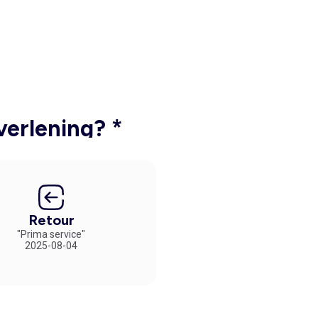
verlening? *
Retour
"Prima service"
2025-08-04