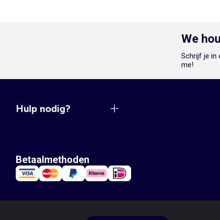
We hou
Schrijf je i
me!
Hulp nodig?
Betaalmethoden