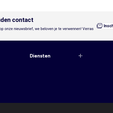
den contact
Insc
n op onze nieuwsbrief, we beloven je te verwennen! Verras
Diensten