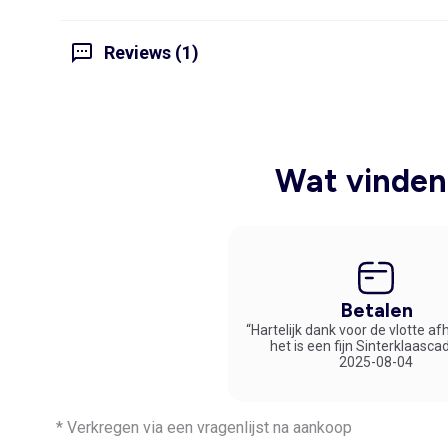
Reviews (1)
Wat vinden 
Betalen
“Hartelijk dank voor de vlotte af
het is een fijn Sinterklaasca
2025-08-04
* Verkregen via een vragenlijst na aankoop