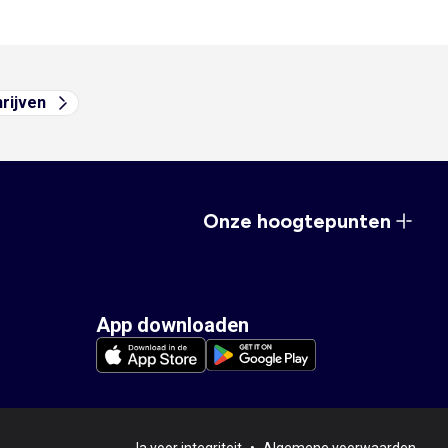
hrijven
Onze hoogtepunten
App downloaden