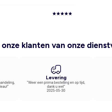
onze klanten van onze dienst
Levering
handeling,
"Weer een prima bestelling en op tijd,
deau!“
dank u wel"
2025-05-30