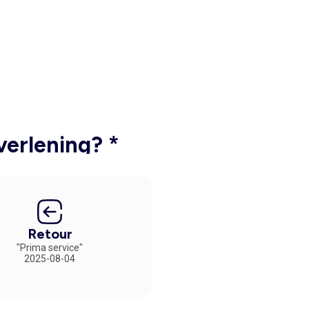
verlening? *
Retour
"Prima service"
2025-08-04