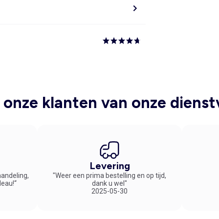
onze klanten van onze dienst
Levering
handeling,
"Weer een prima bestelling en op tijd,
deau!“
dank u wel"
2025-05-30