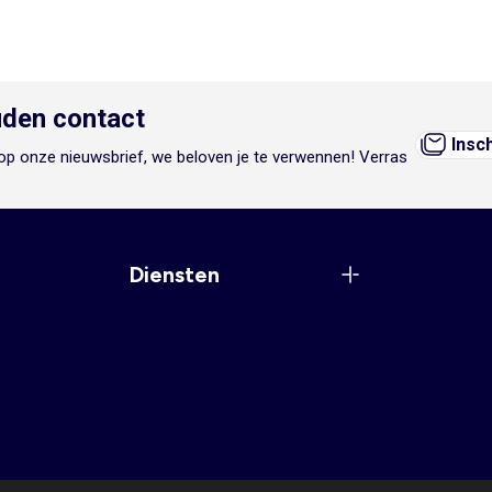
den contact
Insc
n op onze nieuwsbrief, we beloven je te verwennen! Verras
Diensten