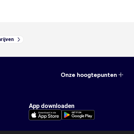
hrijven
Onze hoogtepunten
App downloaden