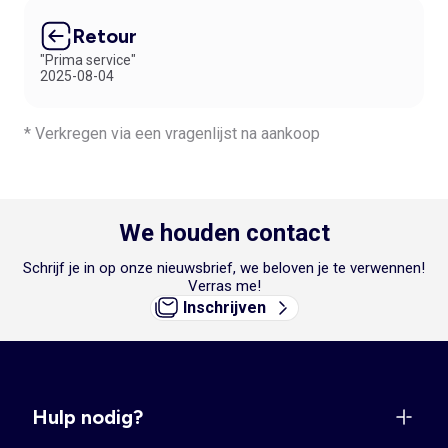
Retour
"Prima service"
2025-08-04
* Verkregen via een vragenlijst na aankoop
We houden contact
Schrijf je in op onze nieuwsbrief, we beloven je te verwennen!
Verras me!
Inschrijven
Hulp nodig?