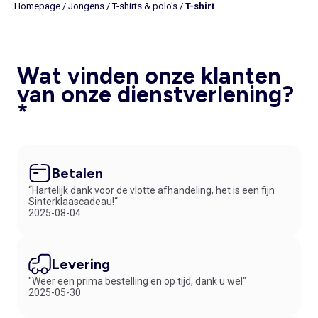
Homepage
/
Jongens
/
T-shirts & polo's
/
T-shirt
Wat vinden onze klanten
van onze dienstverlening?
*
Betalen
“Hartelijk dank voor de vlotte afhandeling, het is een fijn
Sinterklaascadeau!“
2025-08-04
Levering
"Weer een prima bestelling en op tijd, dank u wel"
2025-05-30