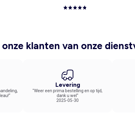
onze klanten van onze dienst
Levering
handeling,
"Weer een prima bestelling en op tijd,
deau!“
dank u wel"
2025-05-30