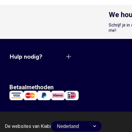
We hou
Schrijf je i
me!
Hulp nodig?
Betaalmethoden
De websites van Kiabi