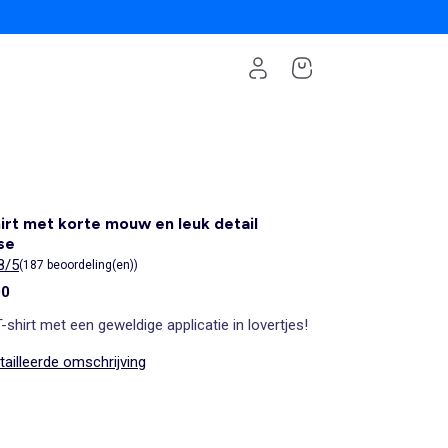
irt met korte mouw en leuk detail
se
8/5
(187 beoordeling(en))
00
-shirt met een geweldige applicatie in lovertjes!
ailleerde omschrijving