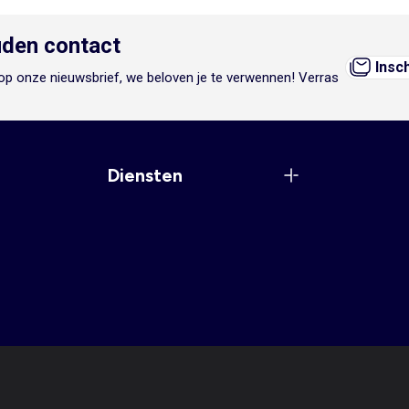
den contact
Insc
n op onze nieuwsbrief, we beloven je te verwennen! Verras
Diensten