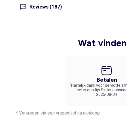
Reviews (187)
Wat vinden 
Betalen
“Hartelijk dank voor de vlotte af
het is een fijn Sinterklaasca
2025-08-04
* Verkregen via een vragenlijst na aankoop