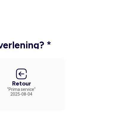
verlening? *
Retour
"Prima service"
2025-08-04