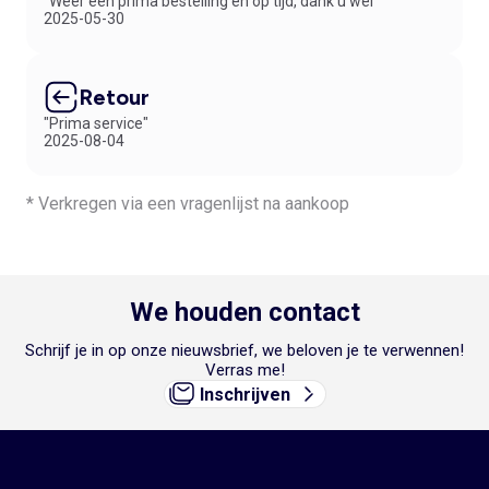
"Weer een prima bestelling en op tijd, dank u wel"
2025-05-30
Retour
"Prima service"
2025-08-04
* Verkregen via een vragenlijst na aankoop
We houden contact
Schrijf je in op onze nieuwsbrief, we beloven je te verwennen!
Verras me!
Inschrijven