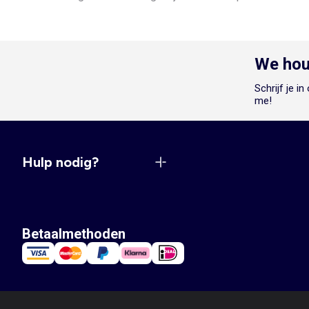
We hou
Schrijf je i
me!
Hulp nodig?
Betaalmethoden