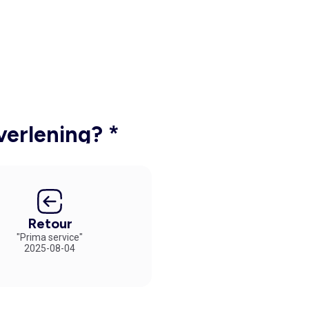
verlening? *
Retour
"Prima service"
2025-08-04