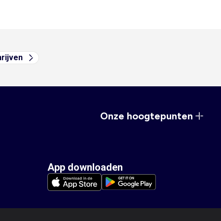
hrijven
Onze hoogtepunten
App downloaden