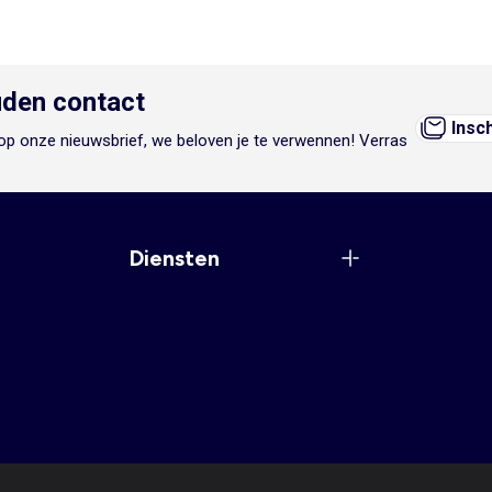
den contact
Insc
n op onze nieuwsbrief, we beloven je te verwennen! Verras
Diensten