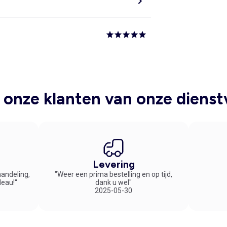
onze klanten van onze dienst
Levering
handeling,
"Weer een prima bestelling en op tijd,
deau!“
dank u wel"
2025-05-30