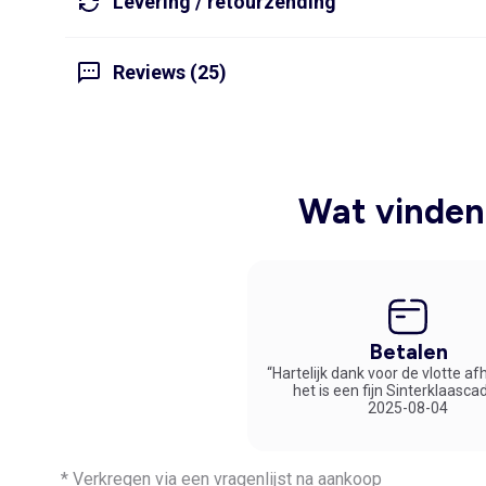
Levering / retourzending
Reviews (25)
Wat vinden 
Betalen
“Hartelijk dank voor de vlotte af
het is een fijn Sinterklaasca
2025-08-04
* Verkregen via een vragenlijst na aankoop