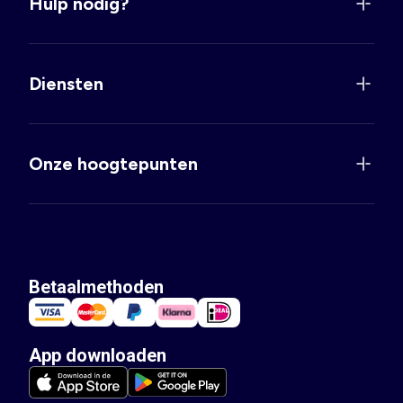
Hulp nodig?
Diensten
Onze hoogtepunten
Betaalmethoden
App downloaden