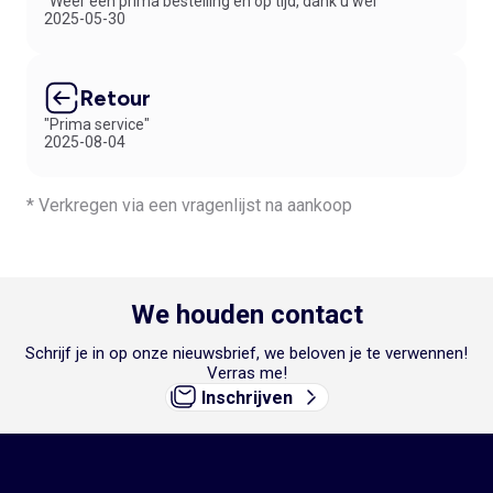
"Weer een prima bestelling en op tijd, dank u wel"
2025-05-30
Retour
"Prima service"
2025-08-04
* Verkregen via een vragenlijst na aankoop
We houden contact
Schrijf je in op onze nieuwsbrief, we beloven je te verwennen!
Verras me!
Inschrijven