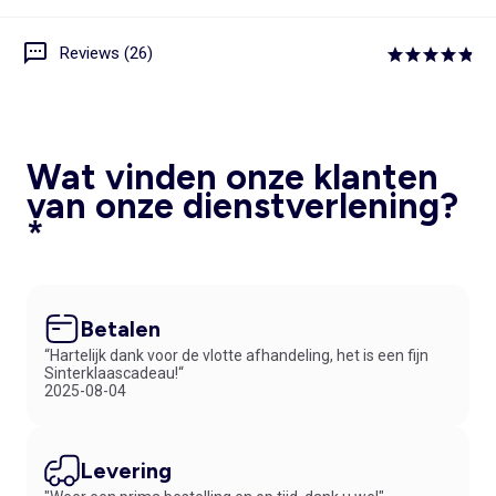
Reviews (26)
Wat vinden onze klanten
van onze dienstverlening?
*
Betalen
“Hartelijk dank voor de vlotte afhandeling, het is een fijn
Sinterklaascadeau!“
2025-08-04
Levering