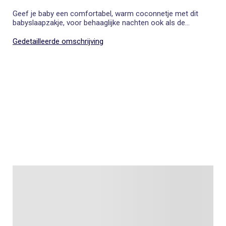
Geef je baby een comfortabel, warm coconnetje met dit
babyslaapzakje, voor behaaglijke nachten ook als de
temperaturen omlaag gaan.
Gedetailleerde omschrijving