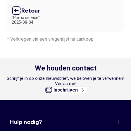
Retour
"Prima service"
2025-08-04
* Verkregen via een vragenlijst na aankoop
We houden contact
Schrijf je in op onze nieuwsbrief, we beloven je te verwennen!
Verras me!
Inschrijven
Hulp nodig?