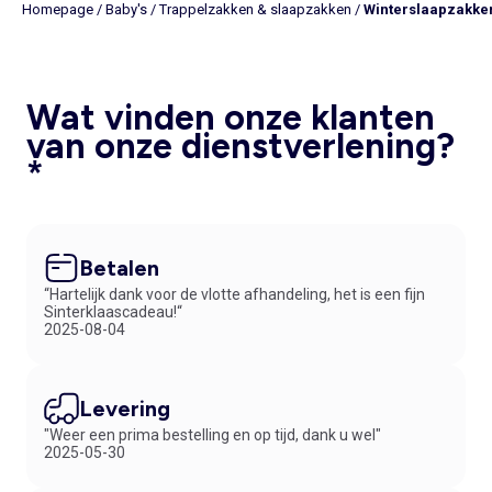
Homepage
/
Baby's
/
Trappelzakken & slaapzakken
/
Winterslaapzakke
Wat vinden onze klanten
van onze dienstverlening?
*
Betalen
“Hartelijk dank voor de vlotte afhandeling, het is een fijn
Sinterklaascadeau!“
2025-08-04
Levering
"Weer een prima bestelling en op tijd, dank u wel"
2025-05-30