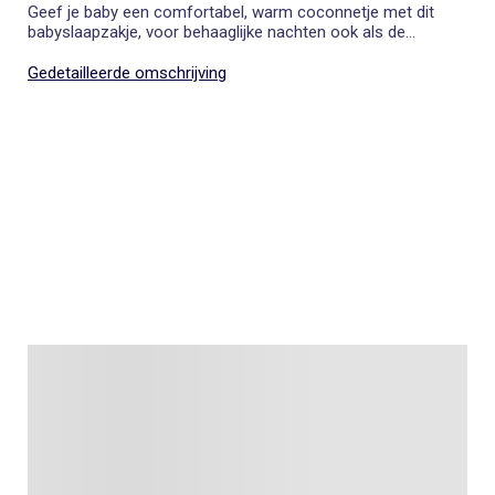
Geef je baby een comfortabel, warm coconnetje met dit
babyslaapzakje, voor behaaglijke nachten ook als de
temperaturen omlaag gaan.
Gedetailleerde omschrijving