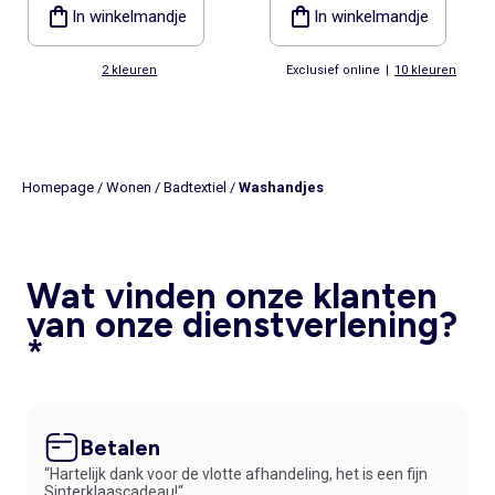
In winkelmandje
In winkelmandje
2 kleuren
Exclusief online
|
10 kleuren
Homepage
/
Wonen
/
Badtextiel
/
Washandjes
Wat vinden onze klanten
van onze dienstverlening?
*
Betalen
“Hartelijk dank voor de vlotte afhandeling, het is een fijn
Sinterklaascadeau!“