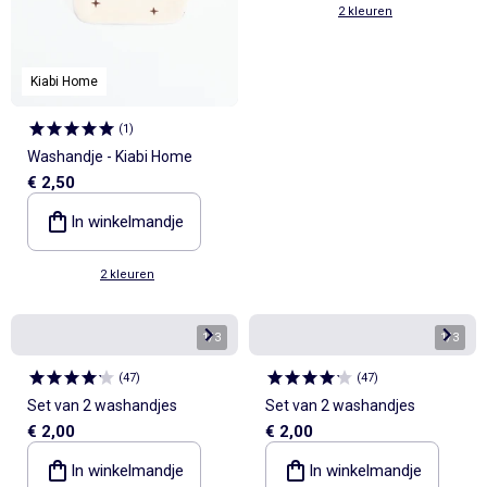
2 kleuren
Kiabi Home
(
1
)
Washandje - Kiabi Home
€ 2,50
In winkelmandje
2 kleuren
1
/
3
1
/
3
(
47
)
(
47
)
Set van 2 washandjes
Set van 2 washandjes
€ 2,00
€ 2,00
In winkelmandje
In winkelmandje