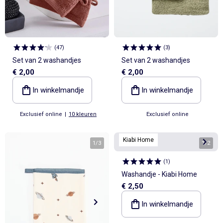
(
47
)
(
3
)
Set van 2 washandjes
Set van 2 washandjes
€ 2,00
€ 2,00
In winkelmandje
In winkelmandje
Exclusief online
|
10 kleuren
Exclusief online
Kiabi Home
1
/
3
1
/
2
(
1
)
Washandje - Kiabi Home
€ 2,50
In winkelmandje