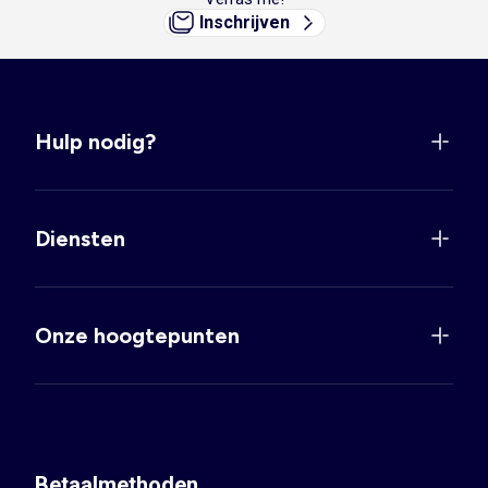
Inschrijven
Hulp nodig?
Diensten
Onze hoogtepunten
Betaalmethoden