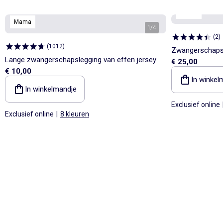
Mama
Mama
1
/
4
(
2
)
(
1012
)
Zwangerschaps
Lange zwangerschapslegging van effen jersey
€ 25,00
€ 10,00
In winkel
In winkelmandje
Exclusief online
Exclusief online
|
8 kleuren