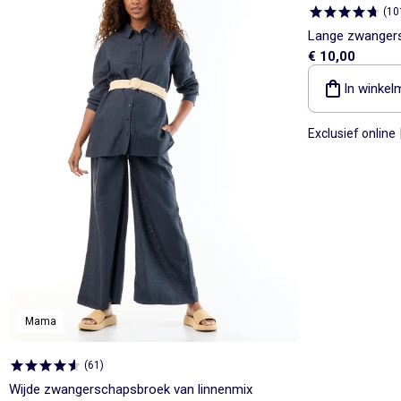
(
10
Lange zwangers
€ 10,00
In winkel
Exclusief online
Mama
(
61
)
Wijde zwangerschapsbroek van linnenmix