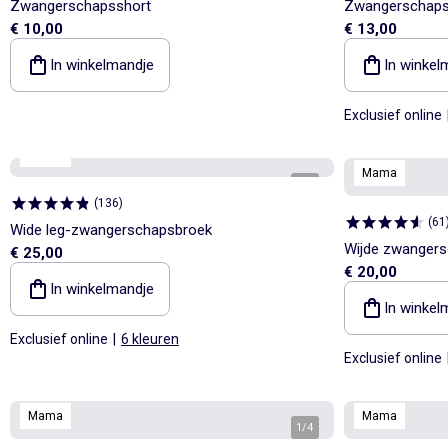
Zwangerschapsshort
Zwangerschaps
€ 10,00
€ 13,00
In winkelmandje
In winkel
Exclusief online
Mama
Mama
1
/
4
(
136
)
(
61
Wide leg-zwangerschapsbroek
Wijde zwangers
€ 25,00
€ 20,00
In winkelmandje
In winkel
Exclusief online
|
6 kleuren
Exclusief online
Mama
Mama
1
/
4