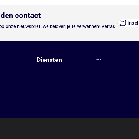
den contact
Insc
n op onze nieuwsbrief, we beloven je te verwennen! Verras
Diensten