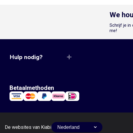
We hou
Schrijf je i
me!
Hulp nodig?
Betaalmethoden
De websites van Kiabi