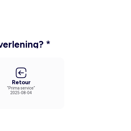
verlening? *
Retour
"Prima service"
2025-08-04