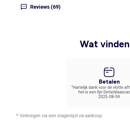
Reviews (69)
Wat vinden 
Betalen
“Hartelijk dank voor de vlotte af
het is een fijn Sinterklaasca
2025-08-04
* Verkregen via een vragenlijst na aankoop