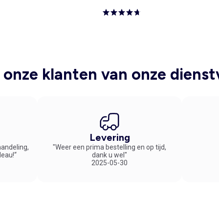
onze klanten van onze dienst
Levering
handeling,
"Weer een prima bestelling en op tijd,
deau!“
dank u wel"
2025-05-30