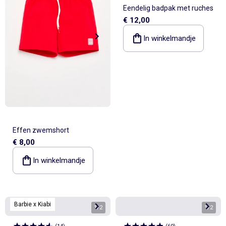
Eendelig badpak met ruches
€ 12,00
In winkelmandje
Effen zwemshort
€ 8,00
In winkelmandje
Barbie x Kiabi
1
/
2
1
/
2