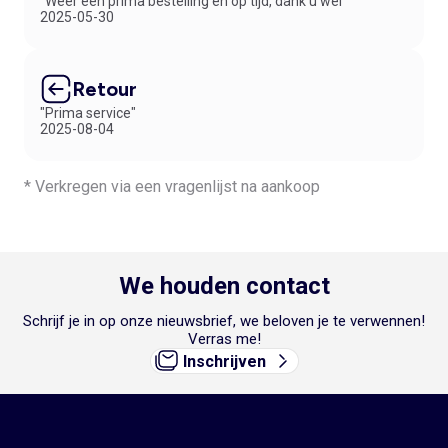
"Weer een prima bestelling en op tijd, dank u wel"
2025-05-30
Retour
"Prima service"
2025-08-04
* Verkregen via een vragenlijst na aankoop
We houden contact
Schrijf je in op onze nieuwsbrief, we beloven je te verwennen!
Verras me!
Inschrijven