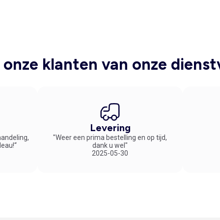
onze klanten van onze dienst
Levering
handeling,
"Weer een prima bestelling en op tijd,
deau!“
dank u wel"
2025-05-30