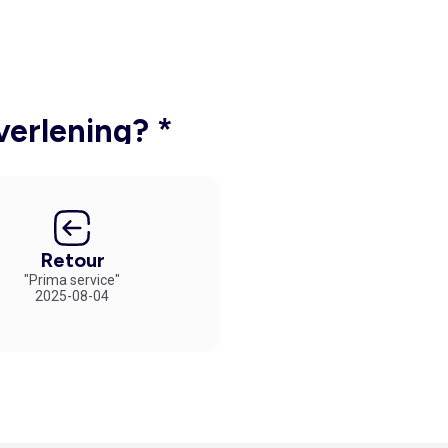
verlening? *
Retour
"Prima service"
2025-08-04