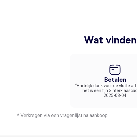
Wat vinden 
Betalen
“Hartelijk dank voor de vlotte af
het is een fijn Sinterklaasca
2025-08-04
* Verkregen via een vragenlijst na aankoop