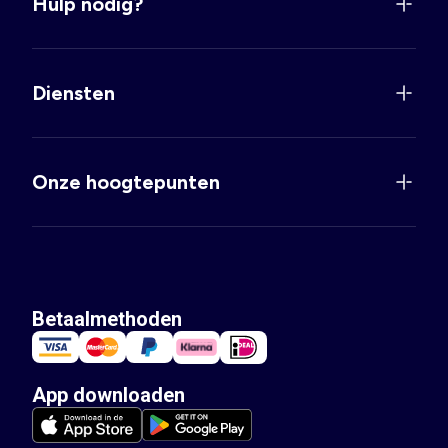
Hulp nodig?
Diensten
Onze hoogtepunten
Betaalmethoden
App downloaden