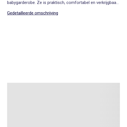
babygarderobe. Ze is praktisch, comfortabel en verkrijgbaar
in verschillende mooie kleuren!
Gedetailleerde omschrijving