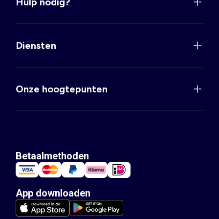
Hulp nodig?
Diensten
Onze hoogtepunten
Betaalmethoden
App downloaden