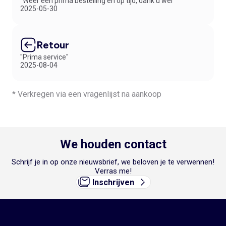
"Weer een prima bestelling en op tijd, dank u wel"
2025-05-30
Retour
"Prima service"
2025-08-04
* Verkregen via een vragenlijst na aankoop
We houden contact
Schrijf je in op onze nieuwsbrief, we beloven je te verwennen!
Verras me!
Inschrijven