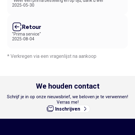
"Weer een prima bestelling en op tijd, dank u wel"
2025-05-30
Retour
"Prima service"
2025-08-04
* Verkregen via een vragenlijst na aankoop
We houden contact
Schrijf je in op onze nieuwsbrief, we beloven je te verwennen!
Verras me!
Inschrijven