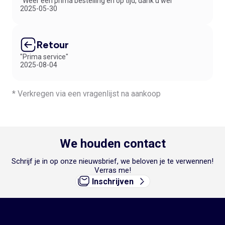
"Weer een prima bestelling en op tijd, dank u wel"
2025-05-30
Retour
"Prima service"
2025-08-04
* Verkregen via een vragenlijst na aankoop
We houden contact
Schrijf je in op onze nieuwsbrief, we beloven je te verwennen!
Verras me!
Inschrijven