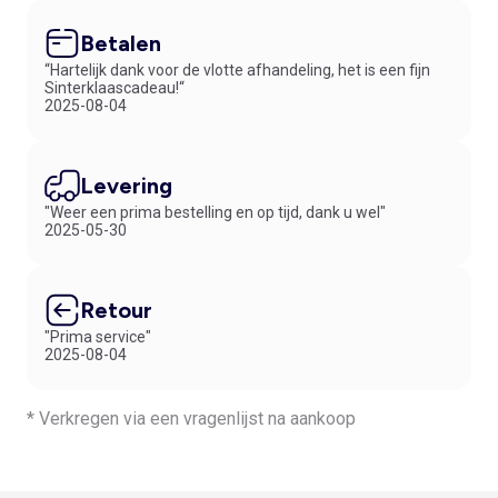
Betalen
“Hartelijk dank voor de vlotte afhandeling, het is een fijn
Sinterklaascadeau!“
2025-08-04
Levering
"Weer een prima bestelling en op tijd, dank u wel"
2025-05-30
Retour
"Prima service"
2025-08-04
* Verkregen via een vragenlijst na aankoop