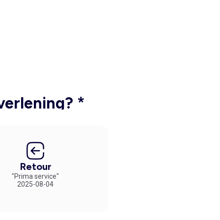
verlening? *
Retour
"Prima service"
2025-08-04