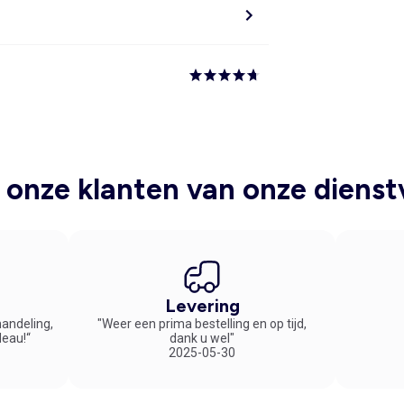
onze klanten van onze dienst
Levering
handeling,
"Weer een prima bestelling en op tijd,
deau!“
dank u wel"
2025-05-30