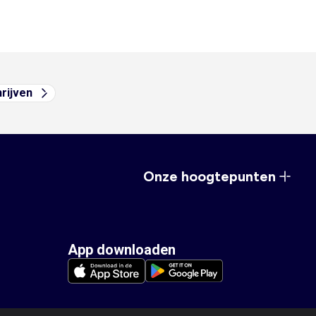
hrijven
Onze hoogtepunten
App downloaden