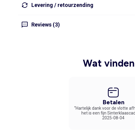
Levering / retourzending
Reviews (3)
Wat vinden 
Betalen
“Hartelijk dank voor de vlotte af
het is een fijn Sinterklaasca
2025-08-04