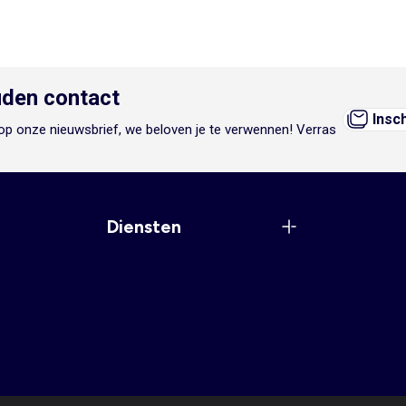
den contact
Insc
n op onze nieuwsbrief, we beloven je te verwennen! Verras
Diensten