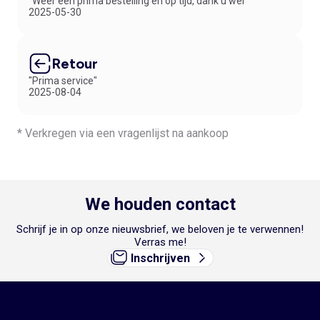
"Weer een prima bestelling en op tijd, dank u wel"
2025-05-30
Retour
"Prima service"
2025-08-04
* Verkregen via een vragenlijst na aankoop
We houden contact
Schrijf je in op onze nieuwsbrief, we beloven je te verwennen!
Verras me!
Inschrijven