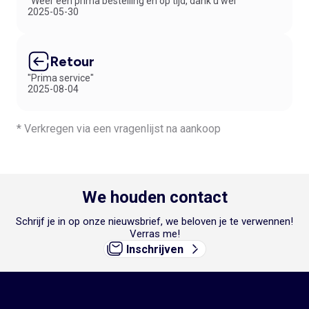
"Weer een prima bestelling en op tijd, dank u wel"
2025-05-30
Retour
"Prima service"
2025-08-04
* Verkregen via een vragenlijst na aankoop
We houden contact
Schrijf je in op onze nieuwsbrief, we beloven je te verwennen!
Verras me!
Inschrijven