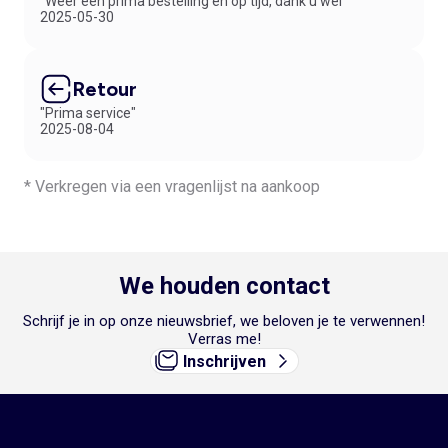
"Weer een prima bestelling en op tijd, dank u wel"
2025-05-30
Retour
"Prima service"
2025-08-04
* Verkregen via een vragenlijst na aankoop
We houden contact
Schrijf je in op onze nieuwsbrief, we beloven je te verwennen!
Verras me!
Inschrijven