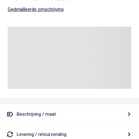
Gedetailleerde omschrijving
Beschrijving / maat
Levering / retourzending