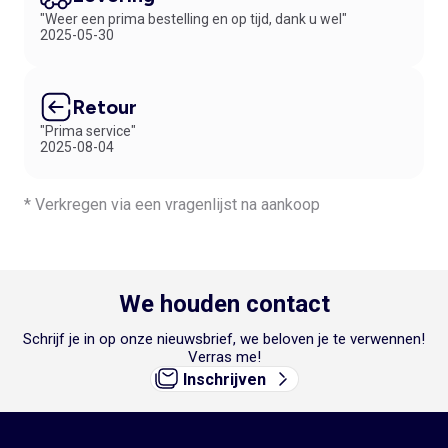
"Weer een prima bestelling en op tijd, dank u wel"
2025-05-30
Retour
"Prima service"
2025-08-04
* Verkregen via een vragenlijst na aankoop
We houden contact
Schrijf je in op onze nieuwsbrief, we beloven je te verwennen!
Verras me!
Inschrijven