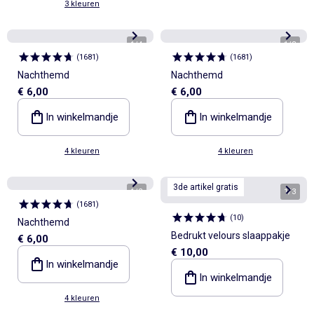
3 kleuren
1
/
4
1
/
3
(
1681
)
(
1681
)
Nachthemd
Nachthemd
€ 6,00
€ 6,00
In winkelmandje
In winkelmandje
4 kleuren
4 kleuren
3de artikel gratis
1
/
2
1
/
3
(
1681
)
(
10
)
Nachthemd
Bedrukt velours slaappakje
€ 6,00
€ 10,00
In winkelmandje
In winkelmandje
4 kleuren