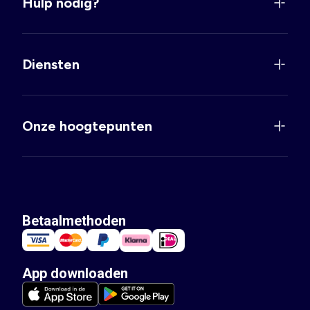
Hulp nodig?
Diensten
Onze hoogtepunten
Betaalmethoden
App downloaden