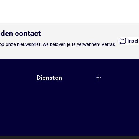
den contact
Insc
n op onze nieuwsbrief, we beloven je te verwennen! Verras
Diensten