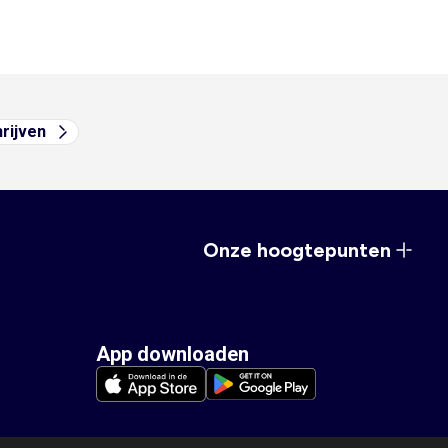
hrijven
Onze hoogtepunten
App downloaden