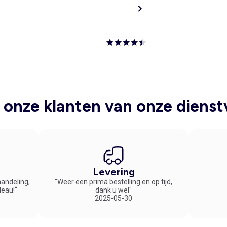
onze klanten van onze dienst
Levering
handeling,
"Weer een prima bestelling en op tijd,
deau!“
dank u wel"
2025-05-30