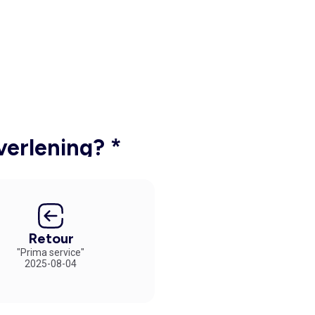
verlening? *
Retour
"Prima service"
2025-08-04