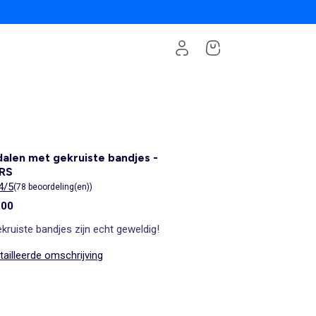
alen met gekruiste bandjes -
RS
4/5
(78 beoordeling(en))
,00
kruiste bandjes zijn echt geweldig!
ailleerde omschrijving