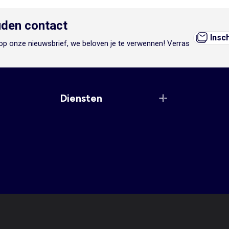
den contact
Insc
n op onze nieuwsbrief, we beloven je te verwennen! Verras
Diensten