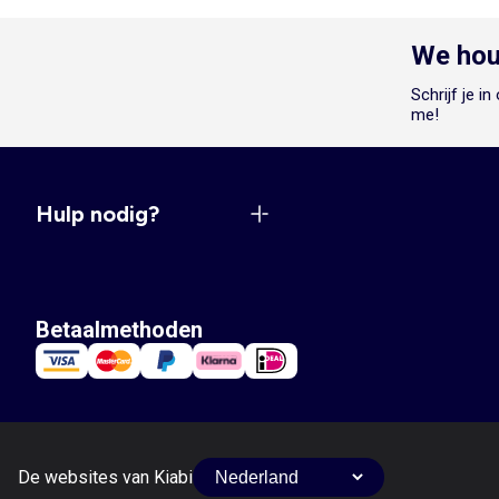
We hou
Schrijf je i
me!
Hulp nodig?
Betaalmethoden
De websites van Kiabi