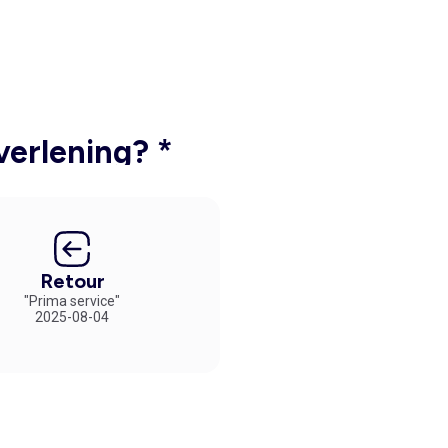
verlening? *
Retour
"Prima service"
2025-08-04