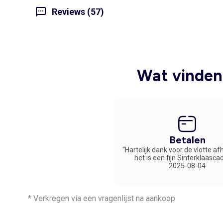
Reviews (57)
Wat vinden 
Betalen
“Hartelijk dank voor de vlotte af
het is een fijn Sinterklaasca
2025-08-04
* Verkregen via een vragenlijst na aankoop