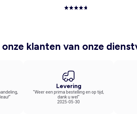
onze klanten van onze dienst
Levering
handeling,
"Weer een prima bestelling en op tijd,
deau!“
dank u wel"
2025-05-30