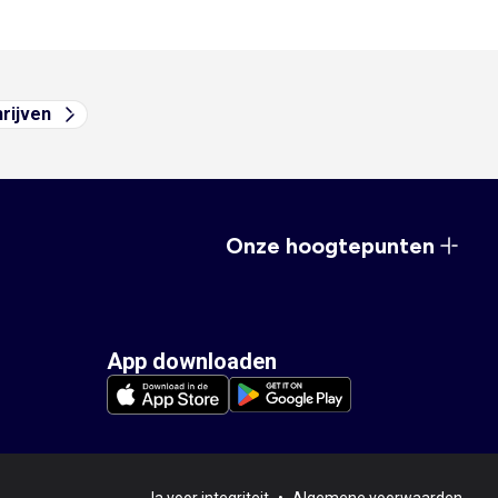
hrijven
Onze hoogtepunten
App downloaden