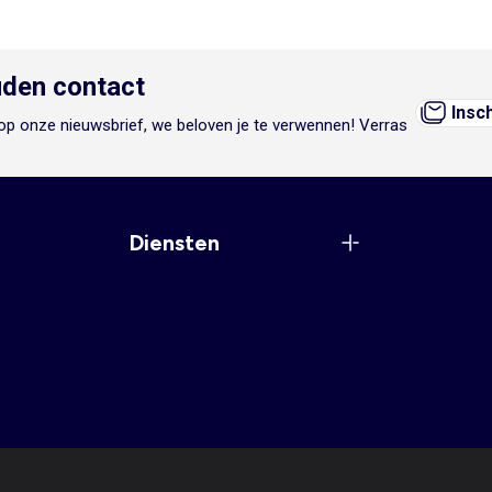
den contact
Insc
n op onze nieuwsbrief, we beloven je te verwennen! Verras
Diensten