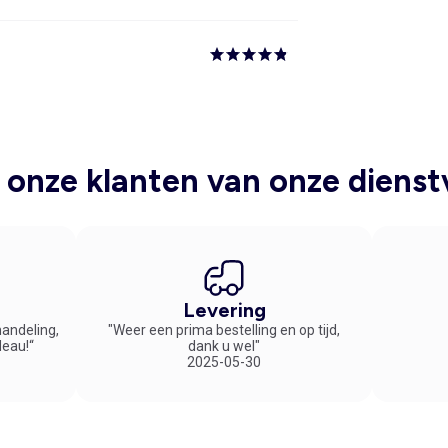
onze klanten van onze dienst
Levering
handeling,
"Weer een prima bestelling en op tijd,
deau!“
dank u wel"
2025-05-30