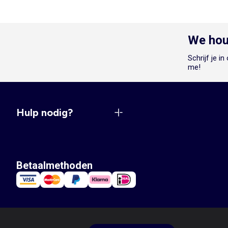
We hou
Schrijf je i
me!
Hulp nodig?
Betaalmethoden