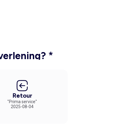
verlening? *
Retour
"Prima service"
2025-08-04