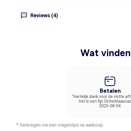
Reviews (4)
Wat vinden 
Betalen
“Hartelijk dank voor de vlotte af
het is een fijn Sinterklaasca
2025-08-04
* Verkregen via een vragenlijst na aankoop