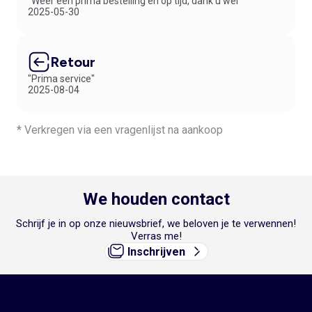
"Weer een prima bestelling en op tijd, dank u wel"
2025-05-30
Retour
"Prima service"
2025-08-04
* Verkregen via een vragenlijst na aankoop
We houden contact
Schrijf je in op onze nieuwsbrief, we beloven je te verwennen!
Verras me!
Inschrijven