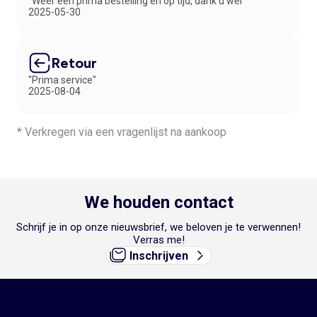
"Weer een prima bestelling en op tijd, dank u wel"
2025-05-30
Retour
"Prima service"
2025-08-04
* Verkregen via een vragenlijst na aankoop
We houden contact
Schrijf je in op onze nieuwsbrief, we beloven je te verwennen!
Verras me!
Inschrijven