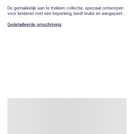
De gemakkelijk aan te trekken collectie, speciaal ontworpen
voor kinderen met een beperking, biedt leuke en aangepaste
kleding die het aankleden vergemakkelijkt.
Gedetailleerde omschrijving