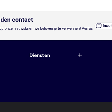
den contact
Insc
n op onze nieuwsbrief, we beloven je te verwennen! Verras
Diensten