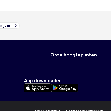
hrijven
Onze hoogtepunten
App downloaden