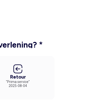
verlening? *
Retour
"Prima service"
2025-08-04