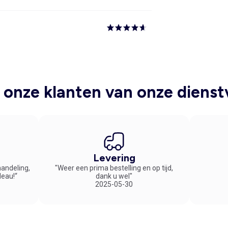
onze klanten van onze dienst
Levering
handeling,
"Weer een prima bestelling en op tijd,
deau!“
dank u wel"
2025-05-30