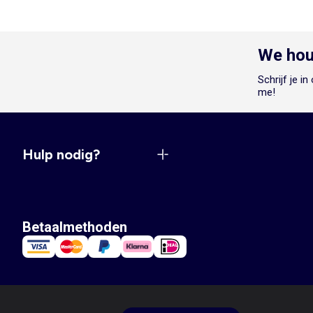
We hou
Schrijf je i
me!
Hulp nodig?
Betaalmethoden