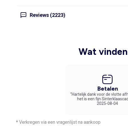
Reviews (2223)
Wat vinden 
Betalen
“Hartelijk dank voor de vlotte af
het is een fijn Sinterklaasca
2025-08-04
* Verkregen via een vragenlijst na aankoop