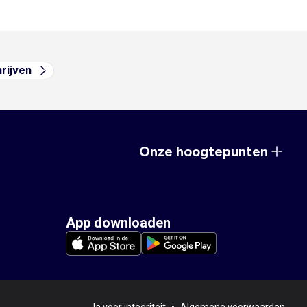
hrijven
Onze hoogtepunten
App downloaden