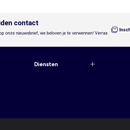
den contact
Insc
n op onze nieuwsbrief, we beloven je te verwennen! Verras
Diensten