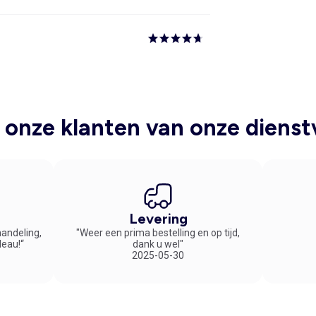
onze klanten van onze dienst
Levering
handeling,
"Weer een prima bestelling en op tijd,
deau!“
dank u wel"
2025-05-30