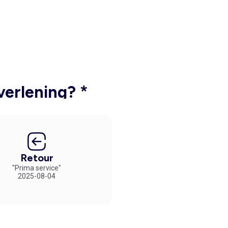
verlening? *
Retour
"Prima service"
2025-08-04