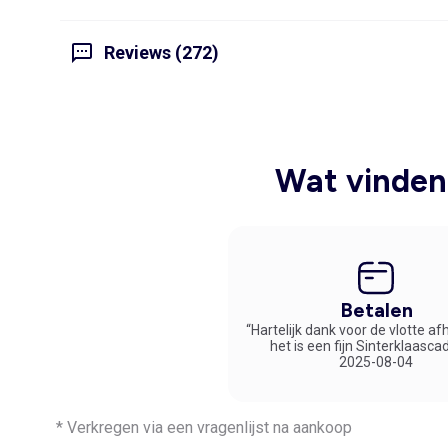
Reviews (272)
Wat vinden 
Betalen
“Hartelijk dank voor de vlotte af
het is een fijn Sinterklaasca
2025-08-04
* Verkregen via een vragenlijst na aankoop