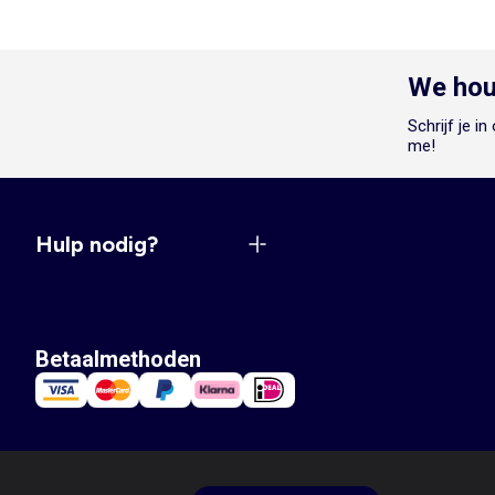
We hou
Schrijf je i
me!
Hulp nodig?
Betaalmethoden