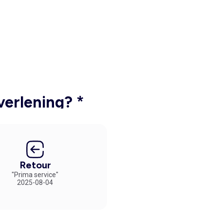
verlening? *
Retour
"Prima service"
2025-08-04