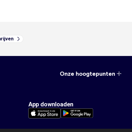
hrijven
Onze hoogtepunten
App downloaden