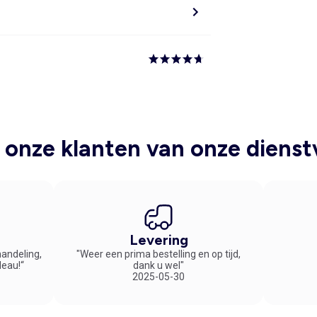
onze klanten van onze dienst
Levering
handeling,
"Weer een prima bestelling en op tijd,
deau!“
dank u wel"
2025-05-30