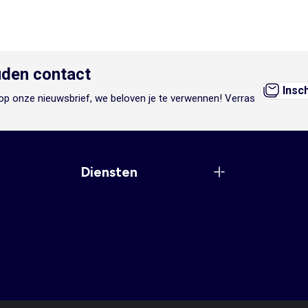
den contact
Insc
n op onze nieuwsbrief, we beloven je te verwennen! Verras
Diensten