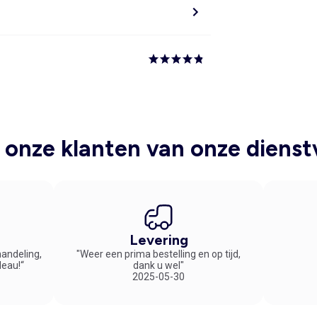
onze klanten van onze dienst
Levering
handeling,
"Weer een prima bestelling en op tijd,
deau!“
dank u wel"
2025-05-30