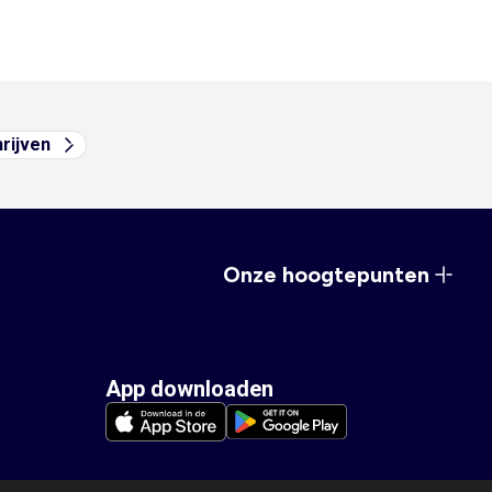
hrijven
Onze hoogtepunten
App downloaden