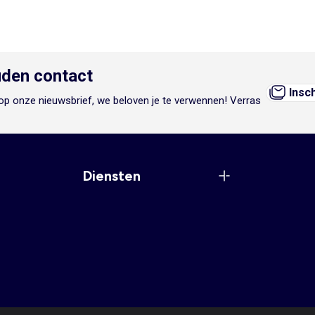
den contact
Insc
n op onze nieuwsbrief, we beloven je te verwennen! Verras
Diensten