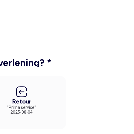
verlening? *
Retour
"Prima service"
2025-08-04