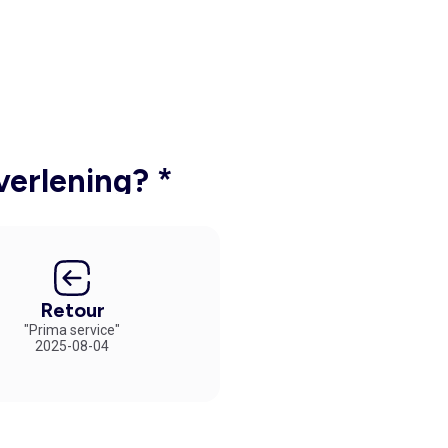
verlening? *
Retour
"Prima service"
2025-08-04