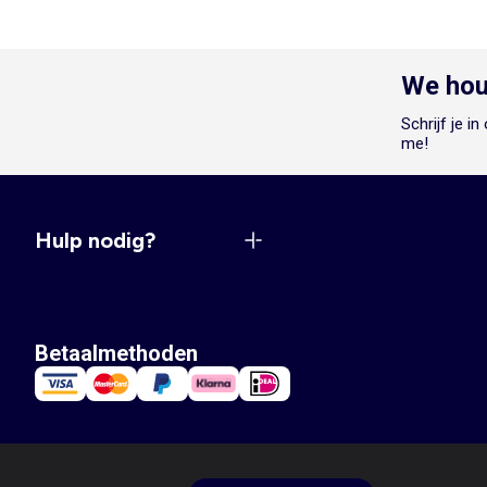
We hou
Schrijf je i
me!
Hulp nodig?
Betaalmethoden