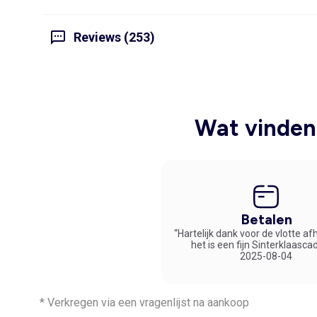
Reviews (253)
Wat vinden 
Betalen
“Hartelijk dank voor de vlotte af
het is een fijn Sinterklaasca
2025-08-04
* Verkregen via een vragenlijst na aankoop