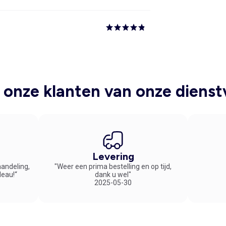
onze klanten van onze dienst
Levering
handeling,
"Weer een prima bestelling en op tijd,
deau!“
dank u wel"
2025-05-30