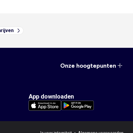
hrijven
Onze hoogtepunten
App downloaden