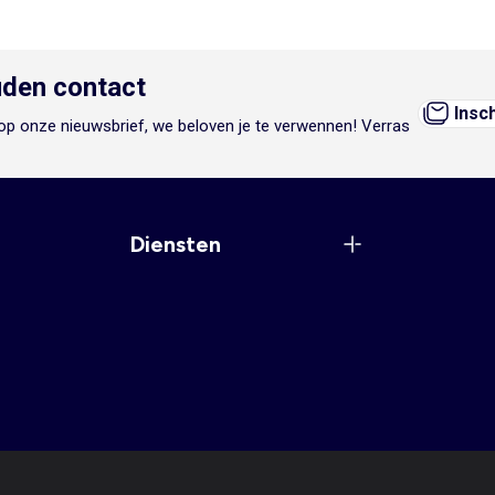
den contact
Insc
n op onze nieuwsbrief, we beloven je te verwennen! Verras
Diensten