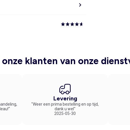
onze klanten van onze dienst
Levering
handeling,
"Weer een prima bestelling en op tijd,
deau!“
dank u wel"
2025-05-30