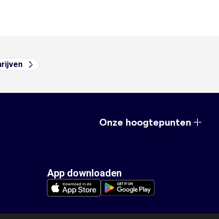
hrijven
Onze hoogtepunten
App downloaden