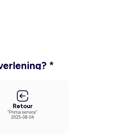
verlening? *
Retour
"Prima service"
2025-08-04