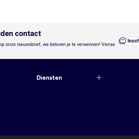
den contact
Insc
n op onze nieuwsbrief, we beloven je te verwennen! Verras
Diensten